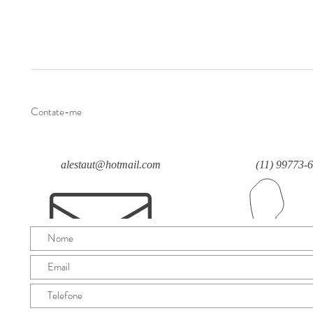
Contate-me
alestaut@hotmail.com
(11) 99773-