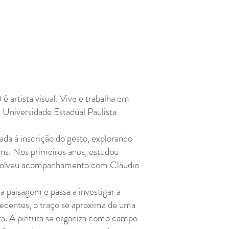
é artista visual. Vive e trabalha em
Universidade Estadual Paulista
a à inscrição do gesto, explorando
ens. Nos primeiros anos, estudou
senvolveu acompanhamento com Cláudio
a paisagem e passa a investigar a
 recentes, o traço se aproxima de uma
eta. A pintura se organiza como campo