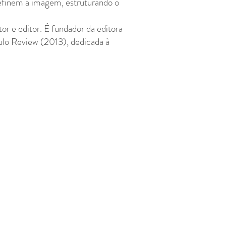
definem a imagem, estruturando o
or e editor. É fundador da editora
ulo Review (2013), dedicada à