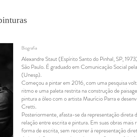
pinturas
Biografia
Alexandre Staut (Espírito Santo do Pinhal, SP, 1973) 
São Paulo. É graduado em Comunicação Social pela 
(Unesp).
Começou a pintar em 2016, com uma pesquisa voltad
ritmo e uma paleta restrita na construção de paisag
pintura a óleo com o artista Maurício Parra e de
Cretti.
Posteriormente, afasta-se da representação direta d
relação entre escrita e pintura. Em suas obras mais
forma de escrita, sem recorrer à representação dir