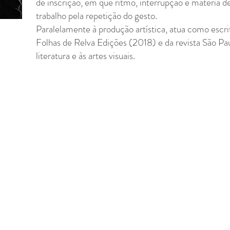
de inscrição, em que ritmo, interrupção e matéria 
trabalho pela repetição do gesto.
Paralelamente à produção artística, atua como escrit
Folhas de Relva Edições (2018) e da revista São Pa
literatura e às artes visuais.